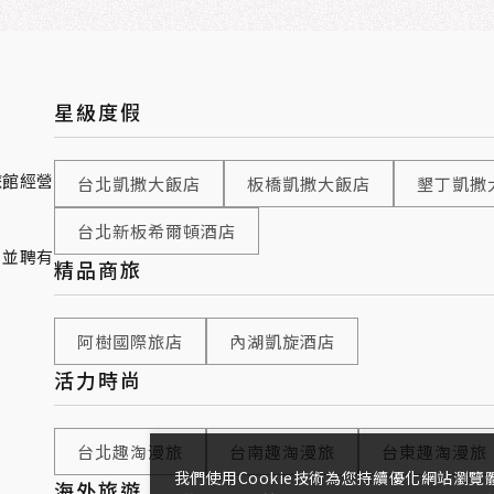
星級度假
旅館經營
台北凱撒大飯店
板橋凱撒大飯店
墾丁凱撒
台北新板希爾頓酒店
，並聘有
精品商旅
阿樹國際旅店
內湖凱旋酒店
活力時尚
台北趣淘漫旅
台南趣淘漫旅
台東趣淘漫旅
我們使用Cookie技術為您持續優化網站瀏
海外旅遊