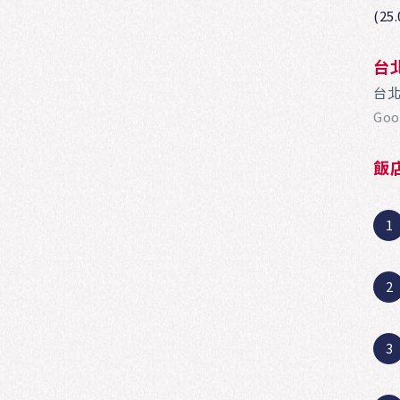
(25
台
台北
Go
飯
1
2
3