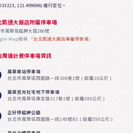
.033223, 121.499696) 進行定位。
北凱達大飯店附屬停車場
市萬華區艋舺大道260號
ogle Ｍap搜尋 「
台北凱達大飯店專屬停車場
」
店周邊計費停車場資訊
萬華車站停車場
台北市萬華區西園路一段306巷1號 ( 距離10公尺 )
萬華莒光社宅地下停車場
台北市萬華區康定路317巷1號 ( 距離500公尺 )
正好停艋舺公園
台北市萬華區西園路一段145號B1 ( 距離550公尺 )
莒光立體停車場