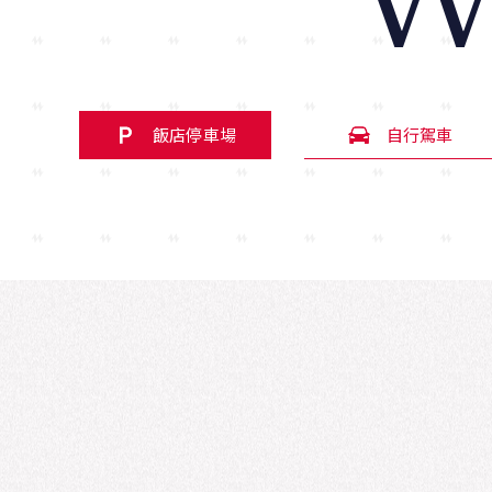
W
飯店停車場
自行駕車