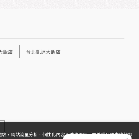
大飯店
台北凱達大飯店
覽體驗，網站流量分析、個性化內容及數位廣告，並尊重且致力維護您