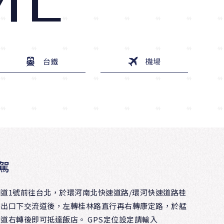
ME
台鐵
機場
駕
國道1號前往台北，於環河南北快速道路/環河快速道路桂
路出口下交流道後，左轉桂林路直行再右轉康定路，於艋
道右轉後即可抵達飯店。 GPS定位設定請輸入