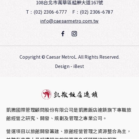
108台北市萬華區艋舺大道167號
T：(02) 2306-6777
F：(02) 2306-6787
info@caesarmetro.com.tw
Copyright ©
Caesar MetroL.
All Rights Reserved.
Design
-
iBest
凱撒國際管理顧問股份有限公司是凱撒飯店連鎖旗下專職旅
館經營之研究、開發、規劃及管理之專業公司。
營運項目以旅館開發籌建、旅館經營管理之資源整合為主，