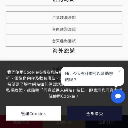
台北趣淘漫旅
台南趣淘漫旅
台東趣淘漫旅
海外旅遊
京都凱撒飯店
我們使用Cookie技術為您持續優化網站瀏覽體驗，網站流量分
析、個性化內容及數位廣告，並尊重且致力維護您的隱私權，若
箱根凱撒強羅會館
希望更了解本網站如何保護您的Cookie及數據資料，請查看隱
私權政策，或點擊「同意並進入網站」按鈕，即表示您同意本網
站使用Cookie。
管理Cookies
全部接受
凱撒商城
立即訂房
立即訂位