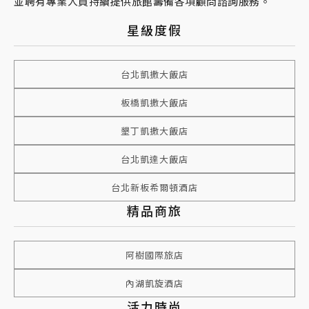
並聘有專業人員持續提供旅館籌備各項顧問諮詢服務。
星級度假
台北凱撒大飯店
板橋凱撒大飯店
墾丁凱撒大飯店
台北凱達大飯店
台北新板希爾頓酒店
精品商旅
阿樹國際旅店
內湖凱旋酒店
活力時尚