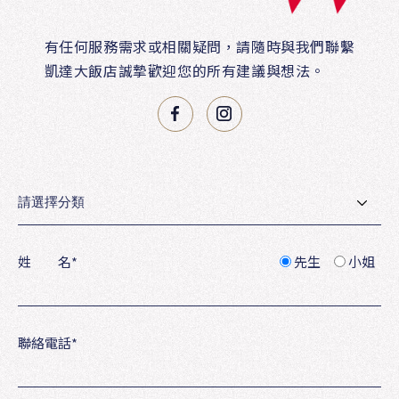
有任何服務需求或相關疑問，請隨時與我們聯繫
凱達大飯店誠摯歡迎您的所有建議與想法。
姓 名
*
先生
小姐
聯絡電話
*