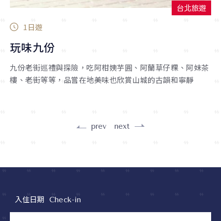
台北旅遊
1日遊
玩味九份
九份老街巡禮與探險，吃阿柑姨芋圓、阿蘭草仔粿、阿妹茶
樓、老街等等，品嘗在地美味也欣賞山城的古韻和寧靜
prev
next
入住日期
Check-in