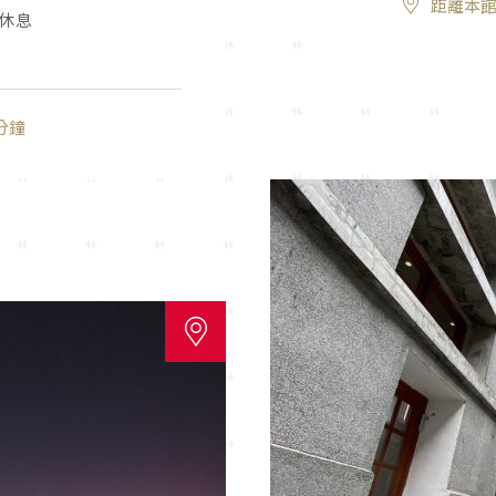
距離本館
休息
分鐘