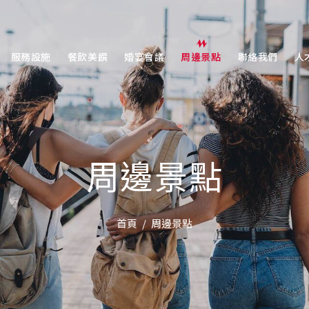
服務設施
餐飲美饌
婚宴會議
周邊景點
聯絡我們
人
周邊景點
首頁
周邊景點