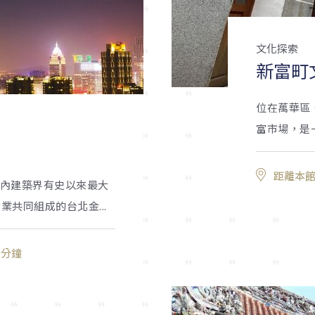
文化探索
新富町
位在萬華區
富市場，是
距離本館
是國內建築界有史以來最大
共同組成的台北金...
0分鐘