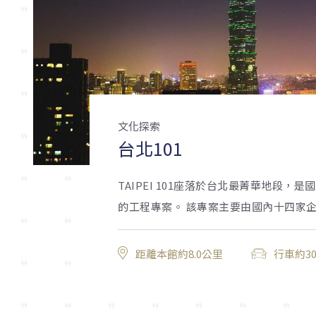
文化探索
台北101
TAIPEI 101座落於台北最菁華地段，
的工程專案。 該專案主要由國內十四家企業
距離本館約8.0公里
行車約3