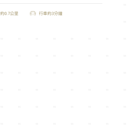
約0.7公里
行車約3分鐘