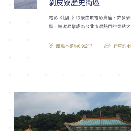
剝皮寮歷史街區
電影《艋舺》取景由於電影賣座，許多影
聖，遊客暴增成為台北市最熱門的景點之
距離本館約0.9公里
行車約4