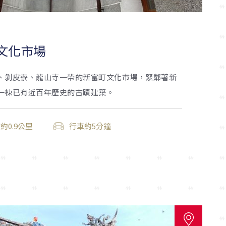
文化市場
、剝皮寮、龍山寺一帶的新富町文化市場，緊鄰著新
一棟已有近百年歷史的古蹟建築。
約0.9公里
行車約5分鐘