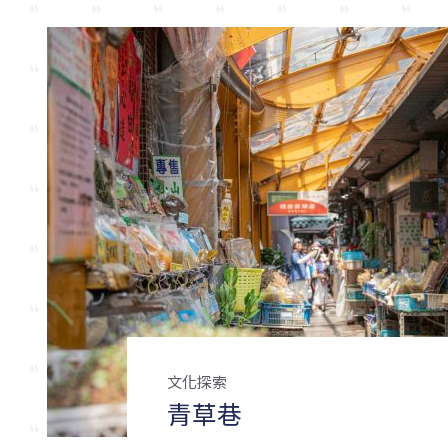
文化探索
青草巷