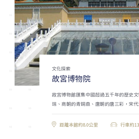
文化探索
故宮博物院
故宮博物館匯集中國超過五千年的歷史文
琮、商朝的青銅鼎、唐朝的唐三彩，宋代汝
距離本館約8.0公里
行車約1