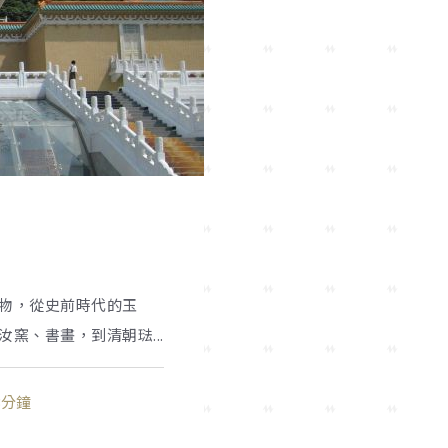
物，從史前時代的玉
窯、書畫，到清朝琺...
3分鐘