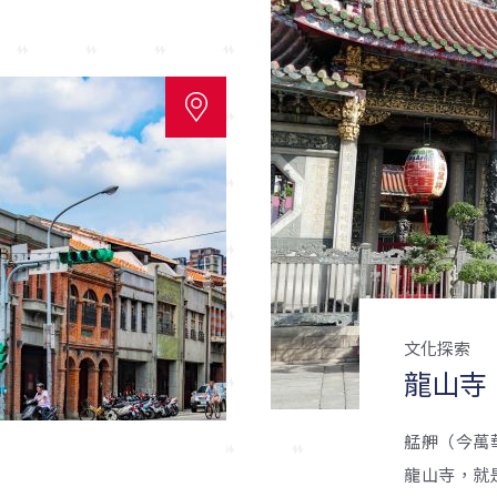
文化探索
龍山寺
艋舺（今萬
龍山寺，就