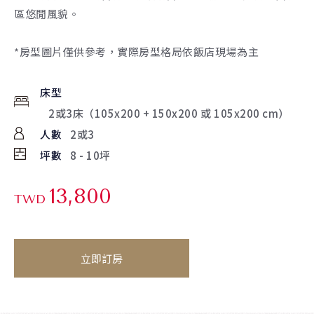
區悠閒風貌。
*房型圖片僅供參考，實際房型格局依飯店現場為主
床型
2或3床（105x200 + 150x200 或 105x200 cm）
人數
2或3
坪數
8 - 10坪
13,800
TWD
立即訂房