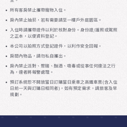
所有客房禁止攜帶寵物入住。
房內禁止抽菸，若有需要請至一樓戶外庭園區。
入住時請攜帶證件以利於核對身份。身份證/護照或駕照
之正本，以便資料登記。
本公司以拍照方式登記證件，以利作安全回報。
房間內物品，請勿私自攜出。
房內禁止派對、聚賭、酗酒、吸毒或從事任何違法之行
為，違者將報警處理。
預訂系統恕不開放當日訂購當日乘車之高鐵車票(含入住
日前一天與訂購日相同者)，如有預定需求，請旅客及早
規劃。