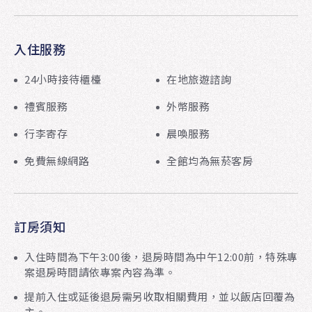
入住服務
24小時接待櫃檯
在地旅遊諮詢
禮賓服務
外幣服務
行李寄存
晨喚服務
免費無線網路
全館均為無菸客房
訂房須知
入住時間為下午3:00後，退房時間為中午12:00前，特殊專
案退房時間請依專案內容為準。
提前入住或延後退房需另收取相關費用，並以飯店回覆為
主。