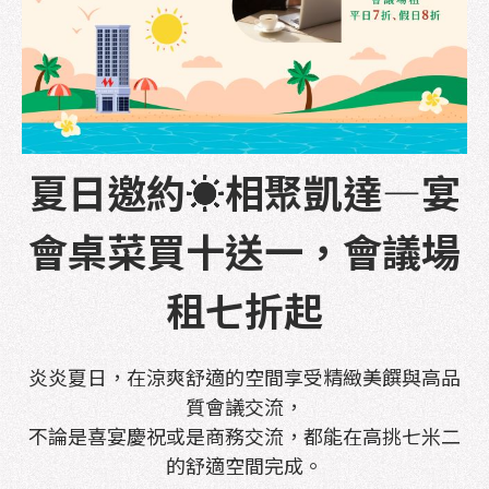
夏日邀約☀️相聚凱達—宴
會桌菜買十送一，會議場
租七折起
炎炎夏日，在涼爽舒適的空間享受精緻美饌與高品
質會議交流，
不論是喜宴慶祝或是商務交流，都能在高挑七米二
的舒適空間完成。