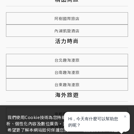
阿樹國際旅店
內湖凱旋酒店
活力時尚
台北趣淘漫旅
台南趣淘漫旅
台東趣淘漫旅
海外旅遊
京都凱撒飯店
我們使用Cookie技術為您持續優化網站瀏覽體驗，網站流量分
析、個性化內容及數位廣告，並尊重且致力維護您的隱私權，若
箱根凱撒強羅會館
希望更了解本網站如何保護您的Cookie及數據資料，請查看隱