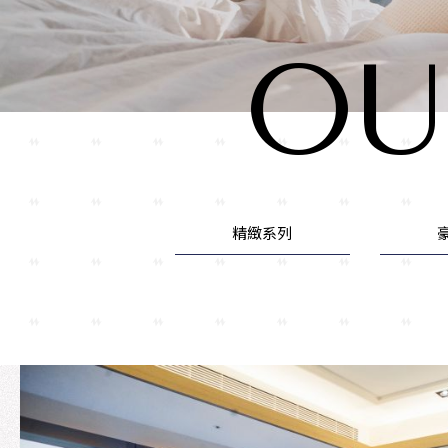
OU
精緻系列