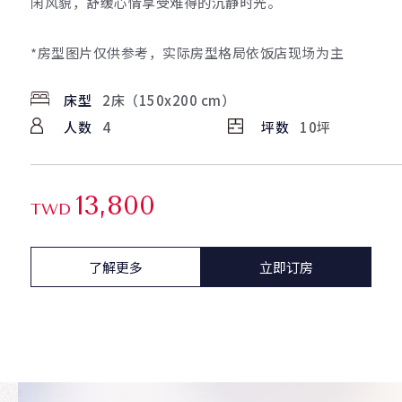
闲风貌，舒缓心情享受难得的沉静时光。
*房型图片仅供参考，实际房型格局依饭店现场为主
床型
2床（150x200 cm）
人数
4
坪数
10坪
13,800
TWD
了解更多
立即订房