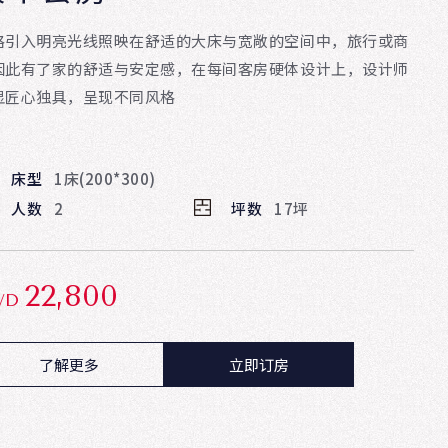
格引入明亮光线照映在舒适的大床与宽敞的空间中，旅行或商
因此有了家的舒适与安定感，在每间客房硬体设计上，设计师
显匠心独具，呈现不同风格
床型
1床(200*300)
人数
2
坪数
17坪
22,800
WD
了解更多
立即订房