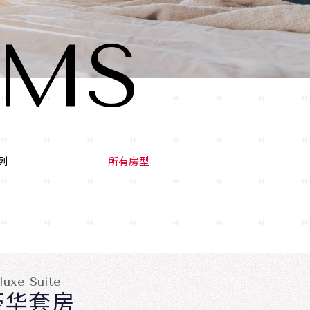
OMS
列
所有房型
luxe Suite
豪华套房