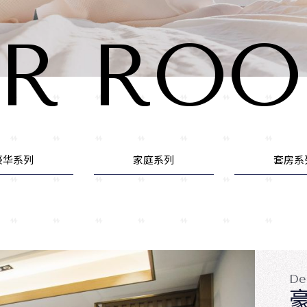
R RO
豪华系列
家庭系列
套房系
De