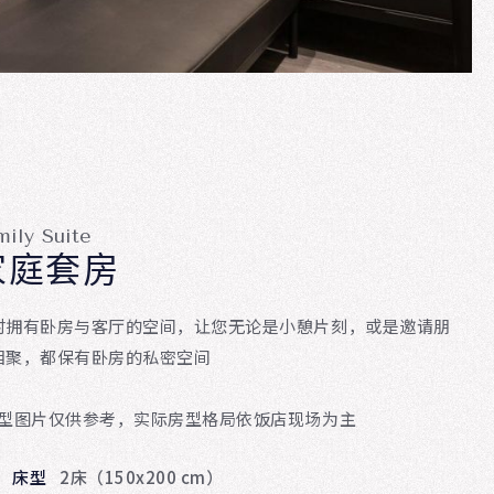
mily Suite
家庭套房
时拥有卧房与客厅的空间，让您无论是小憩片刻，或是邀请朋
相聚，都保有卧房的私密空间
房型图片仅供参考，实际房型格局依饭店现场为主
床型
2床（150x200 cm）