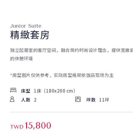
Junior Suite
精緻套房
独立起居室的客厅空间，融合简约时尚设计理念，提供宽敞
的休憩环境
*房型图片仅供参考，实际房型格局依饭店现场为主
床型
1床（180x200 cm）
人数
2
坪数
11坪
15,800
TWD