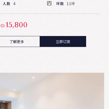
人数
4
坪数
11坪
15,800
WD
了解更多
立即订房