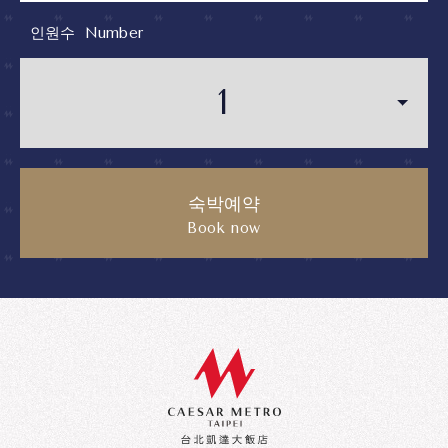
인원수
Number
숙박예약
Book now