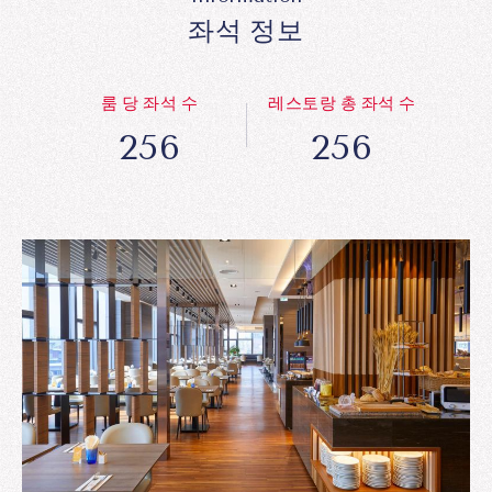
좌석 정보
룸 당 좌석 수
레스토랑 총 좌석 수
256
256