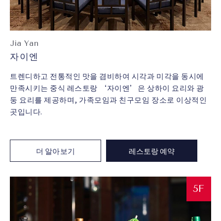
Jia Yan
자이엔
트렌디하고 전통적인 맛을 겸비하여 시각과 미각을 동시에
만족시키는 중식 레스토랑 ‘자이엔’은 상하이 요리와 광
둥 요리를 제공하며, 가족모임과 친구모임 장소로 이상적인
곳입니다.
더 알아보기
레스토랑 예약
5F