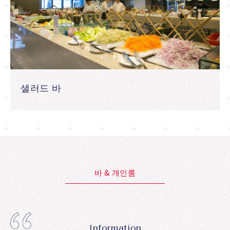
샐러드 바
바 & 개인룸
Information