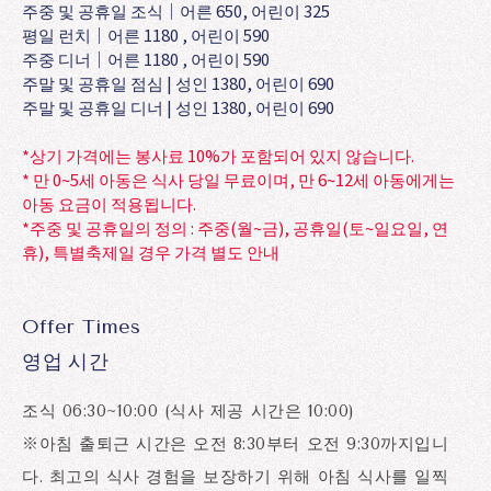
주중 및 공휴일 조식│어른 650, 어린이 325
평일 런치｜어른 1180 , 어린이 590
주중 디너｜어른 1180 , 어린이 590
주말 및 공휴일 점심 | 성인 1380, 어린이 690
주말 및 공휴일 디너 | 성인 1380, 어린이 690
*상기 가격에는 봉사료 10%가 포함되어 있지 않습니다.
* 만 0~5세 아동은 식사 당일 무료이며, 만 6~12세 아동에게는
아동 요금이 적용됩니다.
*주중 및 공휴일의 정의 : 주중(월~금), 공휴일(토~일요일, 연
휴), 특별축제일 경우 가격 별도 안내
Offer Times
영업 시간
조식 06:30~10:00 (식사 제공 시간은 10:00)
※아침 출퇴근 시간은 오전 8:30부터 오전 9:30까지입니
다. 최고의 식사 경험을 보장하기 위해 아침 식사를 일찍